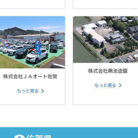
株式会社鵜池造園
株式会社ＪＡオート佐賀
もっと見る
もっと見る