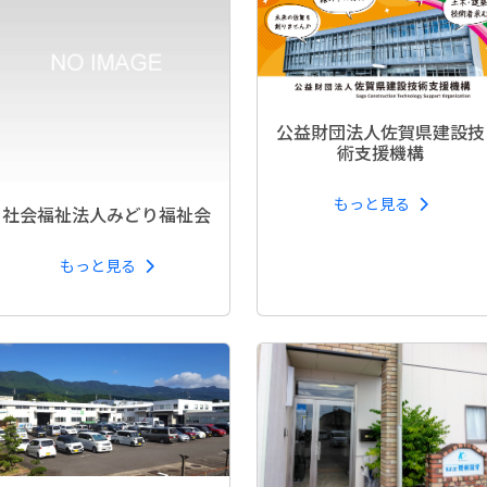
公益財団法人佐賀県建設技
術支援機構
もっと見る
社会福祉法人みどり福祉会
もっと見る