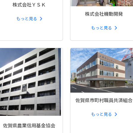
株式会社ＹＳＫ
株式会社機動開発
もっと見る
もっと見る
佐賀県市町村職員共済組合
もっと見る
佐賀県農業信用基金協会