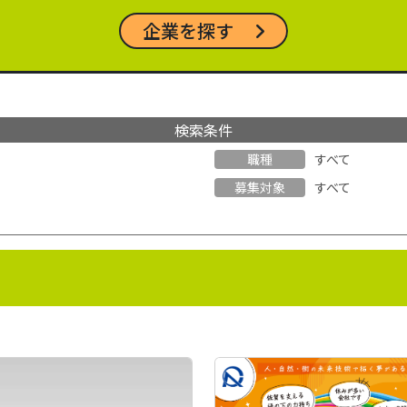
企業を探す
検索条件
職種
すべて
募集対象
すべて