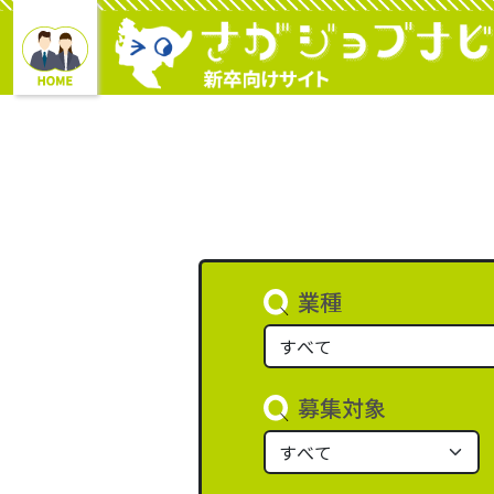
業種
募集対象