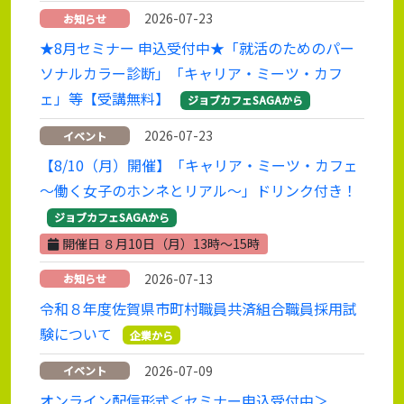
2026-07-23
お知らせ
★8月セミナー 申込受付中★「就活のためのパー
ソナルカラー診断」「キャリア・ミーツ・カフ
ェ」等【受講無料】
ジョブカフェSAGAから
2026-07-23
イベント
【8/10（月）開催】「キャリア・ミーツ・カフェ
～働く女子のホンネとリアル～」ドリンク付き！
ジョブカフェSAGAから
開催日 ８月10日（月）13時～15時
2026-07-13
お知らせ
令和８年度佐賀県市町村職員共済組合職員採用試
験について
企業から
2026-07-09
イベント
オンライン配信形式＜セミナー申込受付中＞