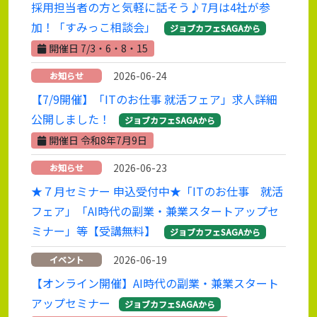
採用担当者の方と気軽に話そう♪7月は4社が参
加！「すみっこ相談会」
ジョブカフェSAGAから
開催日 7/3・6・8・15
2026-06-24
お知らせ
【7/9開催】「ITのお仕事 就活フェア」求人詳細
公開しました！
ジョブカフェSAGAから
開催日 令和8年7月9日
2026-06-23
お知らせ
★７月セミナー 申込受付中★「ITのお仕事 就活
フェア」「AI時代の副業・兼業スタートアップセ
ミナー」等【受講無料】
ジョブカフェSAGAから
2026-06-19
イベント
【オンライン開催】AI時代の副業・兼業スタート
アップセミナー
ジョブカフェSAGAから