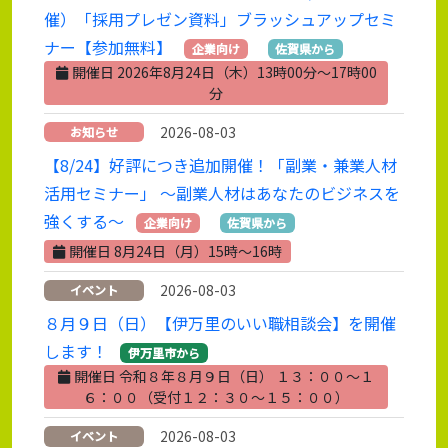
催）「採用プレゼン資料」ブラッシュアップセミ
ナー【参加無料】
企業向け
佐賀県から
開催日 2026年8月24日（木）13時00分～17時00
分
2026-08-03
お知らせ
【8/24】好評につき追加開催！「副業・兼業人材
活用セミナー」 ～副業人材はあなたのビジネスを
強くする～
企業向け
佐賀県から
開催日 8月24日（月）15時～16時
2026-08-03
イベント
８月９日（日）【伊万里のいい職相談会】を開催
します！
伊万里市から
開催日 令和８年８月９日（日） １３：００～１
６：００（受付１２：３０～１５：００）
2026-08-03
イベント