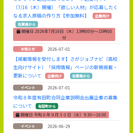
（7/16（木）開催）「欲しい人材」が応募したく
なる求人原稿の作り方【参加無料】
企業向け
佐賀県から
開催日 2026年7月16日（木）13時00分～15時00
分
2026-07-01
お知らせ
【掲載情報を受付します】さがジョブナビ（高校
生向けサイト）「採用情報」ページの新規掲載・
更新について
企業向け
佐賀県から
2026-07-01
イベント
令和８年度有田町合同企業説明会出展企業の募集
について
有田町から
開催日 令和８年９月３０日（水）9:30～16:00
2026-06-29
イベント