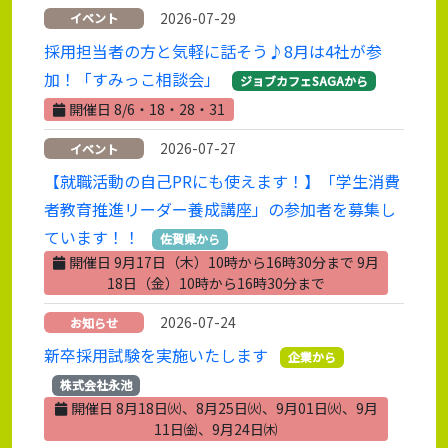
2026-07-29
イベント
採用担当者の方と気軽に話そう♪8月は4社が参
加！「すみっこ相談会」
ジョブカフェSAGAから
開催日 8/6・18・28・31
2026-07-27
イベント
【就職活動の自己PRにも使えます！】「学生消費
者教育推進リーダー養成講座」の参加者を募集し
ています！！
佐賀県から
開催日 9月17日（木）10時から16時30分まで 9月
18日（金）10時から16時30分まで
2026-07-24
お知らせ
新卒採用試験を実施いたします
企業から
株式会社永池
開催日 8月18日㈫、8月25日㈫、9月01日㈫、9月
11日㈮、9月24日㈭