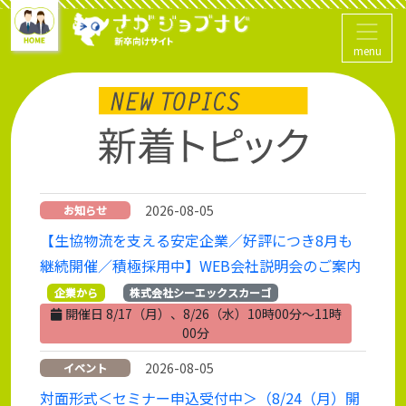
menu
2026-08-05
お知らせ
【生協物流を支える安定企業／好評につき8月も
継続開催／積極採用中】WEB会社説明会のご案内
企業から
株式会社シーエックスカーゴ
開催日 8/17（月）、8/26（水）10時00分～11時
00分
2026-08-05
イベント
対面形式＜セミナー申込受付中＞（8/24（月）開