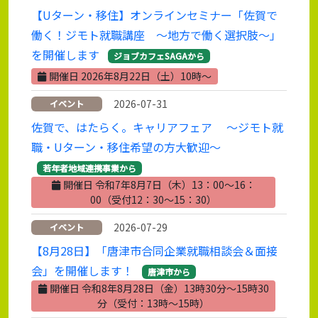
【Uターン・移住】オンラインセミナー「佐賀で
働く！ジモト就職講座 ～地方で働く選択肢～」
を開催します
ジョブカフェSAGAから
開催日 2026年8月22日（土）10時～
2026-07-31
イベント
佐賀で、はたらく。キャリアフェア ～ジモト就
職・Uターン・移住希望の方大歓迎～
若年者地域連携事業から
開催日 令和7年8月7日（木）13：00～16：
00（受付12：30～15：30）
2026-07-29
イベント
【8月28日】「唐津市合同企業就職相談会＆面接
会」を開催します！
唐津市から
開催日 令和8年8月28日（金）13時30分～15時30
分（受付：13時～15時）