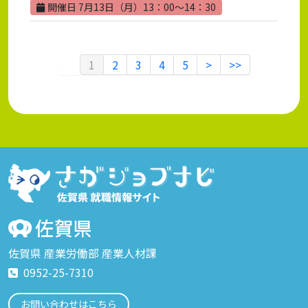
開催日 7月13日（月）13：00～14：30
1
2
3
4
5
>
>>
佐賀県 産業労働部 産業人材課
0952-25-7310
お問い合わせはこちら