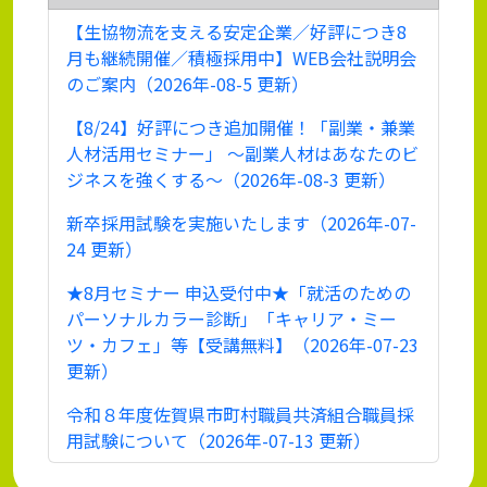
【生協物流を支える安定企業／好評につき8
月も継続開催／積極採用中】WEB会社説明会
のご案内（2026年-08-5 更新）
【8/24】好評につき追加開催！「副業・兼業
人材活用セミナー」 ～副業人材はあなたのビ
ジネスを強くする～（2026年-08-3 更新）
新卒採用試験を実施いたします（2026年-07-
24 更新）
★8月セミナー 申込受付中★「就活のための
パーソナルカラー診断」「キャリア・ミー
ツ・カフェ」等【受講無料】（2026年-07-23
更新）
令和８年度佐賀県市町村職員共済組合職員採
用試験について（2026年-07-13 更新）