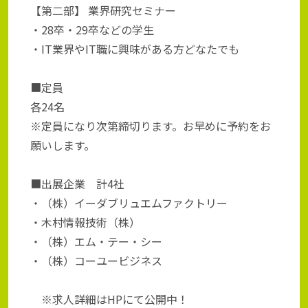
【第二部】 業界研究セミナー
・28卒・29卒などの学生
・IT業界やIT職に興味がある方どなたでも
■定員
各24名
※定員になり次第締切ります。お早めに予約をお
願いします。
■出展企業 計4社
・（株）イーダブリュエムファクトリー
・木村情報技術（株）
・（株）エム・テー・シー
・（株）コーユービジネス
※求人詳細はHPにて公開中！