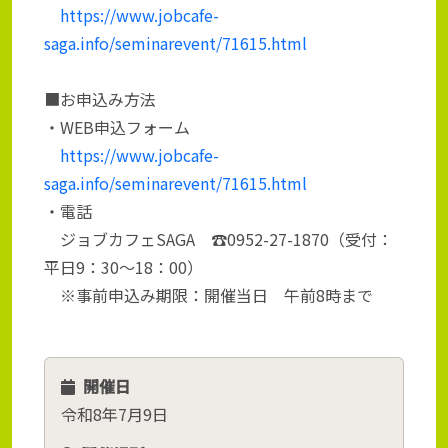
https://www.jobcafe-
saga.info/seminarevent/71615.html
■お申込み方法
・WEB申込フォーム
https://www.jobcafe-
saga.info/seminarevent/71615.html
・電話
ジョブカフェSAGA ☎0952-27-1870（受付：
平日9：30～18：00）
※事前申込み期限：開催当日 午前8時まで
開催日
令和8年7月9日