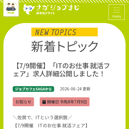
menu
【7/9開催】「ITのお仕事 就活フ
ェア」求人詳細公開しました！
2026-06-24 更新
ジョブカフェSAGAから
お知らせ
開催日 令和8年7月9日
＼佐賀で、ITという選択肢／
【7/9開催 ITのお仕事 就活フェア】