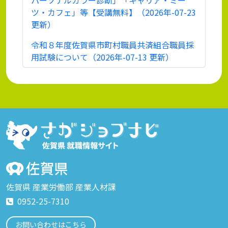
パーソナルカラー診断」「キャリア・ミー
ツ・カフェ」等【受講無料】（2026年-07-23
更新）
令和８年度佐賀県市町村職員共済組合職員採
用試験について（2026年-07-13 更新）
佐賀県 産業労働部 産業人材課
0952-25-7310
お問い合わせはこちら