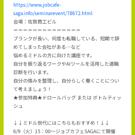
https://www.jobcafe-
saga.info/seminarevent/78672.html
会場：佐賀商工ビル
＝＝＝＝＝＝＝＝＝＝＝＝＝＝
ブランクが長い、何度も転職している、短期で辞
めてしまった会社がある…など
悩めるミドルの方に向けた講座です。
自分を振り返るワークやAIツールを活用した適職
診断を行います。
自分の強みを整理し、自分らしく働くことについ
て考えましょう！
★参加特典★ドロールバッグ または ボトルティッ
シュ
↓↓ミドル世代にはこちらもおすすめ！↓↓
6/9（火）15：00～ジョブカフェSAGAにて開催