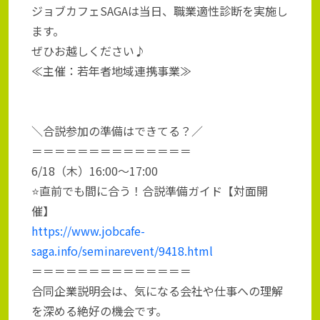
ジョブカフェSAGAは当日、職業適性診断を実施し
ます。
ぜひお越しください♪
≪主催：若年者地域連携事業≫
＼合説参加の準備はできてる？／
＝＝＝＝＝＝＝＝＝＝＝＝＝＝
6/18（木）16:00～17:00
⭐直前でも間に合う！合説準備ガイド【対面開
催】
https://www.jobcafe-
saga.info/seminarevent/9418.html
＝＝＝＝＝＝＝＝＝＝＝＝＝＝
合同企業説明会は、気になる会社や仕事への理解
を深める絶好の機会です。