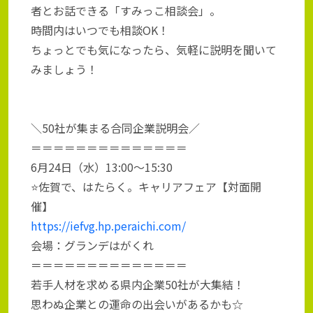
者とお話できる「すみっこ相談会」。
時間内はいつでも相談OK！
ちょっとでも気になったら、気軽に説明を聞いて
みましょう！
＼50社が集まる合同企業説明会／
＝＝＝＝＝＝＝＝＝＝＝＝＝＝
6月24日（水）13:00～15:30
⭐佐賀で、はたらく。キャリアフェア【対面開
催】
https://iefvg.hp.peraichi.com/
会場：グランデはがくれ
＝＝＝＝＝＝＝＝＝＝＝＝＝＝
若手人材を求める県内企業50社が大集結！
思わぬ企業との運命の出会いがあるかも☆