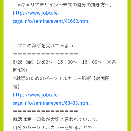
「⭐キャリアデザイン～未来の自分の描き方～」
https://www.jobcafe-
saga.info/seminarevent/41662.html
＼プロの診断を受けてみよう／
＝＝＝＝＝＝＝＝＝＝＝＝＝＝
6/26（金）14:00～ 15：00～ 16：00～ ※各
回45分
⭐就活のためのパーソナルカラー診断【対面開
催】
https://www.jobcafe-
saga.info/seminarevent/68433.html
＝＝＝＝＝＝＝＝＝＝＝＝＝＝
就活は第一印象が大切と言われています。
自分のパーソナルカラーを知ることで