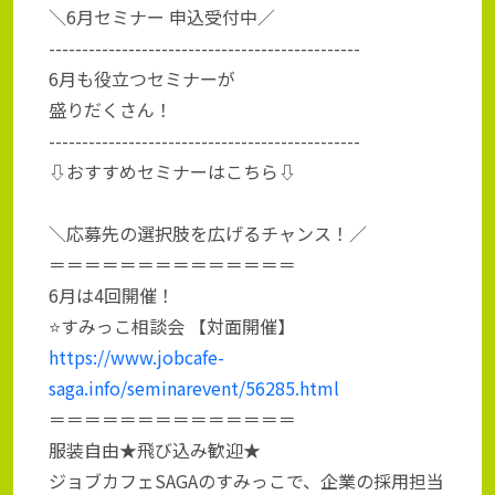
＼6月セミナー 申込受付中／
-----------------------------------------------
6月も役立つセミナーが
盛りだくさん！
-----------------------------------------------
⇩おすすめセミナーはこちら⇩
＼応募先の選択肢を広げるチャンス！／
＝＝＝＝＝＝＝＝＝＝＝＝＝＝
6月は4回開催！
⭐すみっこ相談会 【対面開催】
https://www.jobcafe-
saga.info/seminarevent/56285.html
＝＝＝＝＝＝＝＝＝＝＝＝＝＝
服装自由★飛び込み歓迎★
ジョブカフェSAGAのすみっこで、企業の採用担当