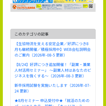
このカテゴリの記事
【生協物流を支える安定企業／好評につき8
月も継続開催／積極採用中】WEB会社説明会
のご案内（2026年-08-5 更新）
【8/24】好評につき追加開催！「副業・兼業
人材活用セミナー」 ～副業人材はあなたのビ
ジネスを強くする～（2026年-08-3 更新）
新卒採用試験を実施いたします（2026年-07-
24 更新）
★8月セミナー 申込受付中★「就活のための