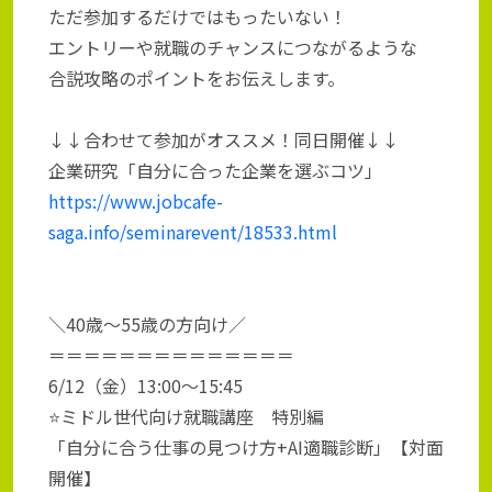
ただ参加するだけではもったいない！
エントリーや就職のチャンスにつながるような
合説攻略のポイントをお伝えします。
↓↓合わせて参加がオススメ！同日開催↓↓
企業研究「自分に合った企業を選ぶコツ」
https://www.jobcafe-
saga.info/seminarevent/18533.html
＼40歳～55歳の方向け／
＝＝＝＝＝＝＝＝＝＝＝＝＝＝
6/12（金）13:00～15:45
⭐ミドル世代向け就職講座 特別編
「自分に合う仕事の見つけ方+AI適職診断」【対面
開催】