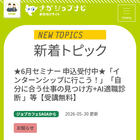
menu
★6月セミナー 申込受付中★「イ
ンターンシップに行こう！」「自
分に合う仕事の見つけ方+AI適職診
断 」等【受講無料】
2026-05-30 更新
ジョブカフェSAGAから
お知らせ