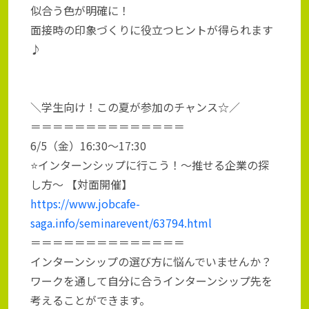
似合う色が明確に！
面接時の印象づくりに役立つヒントが得られます
♪
＼学生向け！この夏が参加のチャンス☆／
＝＝＝＝＝＝＝＝＝＝＝＝＝＝
6/5（金）16:30～17:30
⭐インターンシップに行こう！～推せる企業の探
し方～ 【対面開催】
https://www.jobcafe-
saga.info/seminarevent/63794.html
＝＝＝＝＝＝＝＝＝＝＝＝＝＝
インターンシップの選び方に悩んでいませんか？
ワークを通して自分に合うインターンシップ先を
考えることができます。