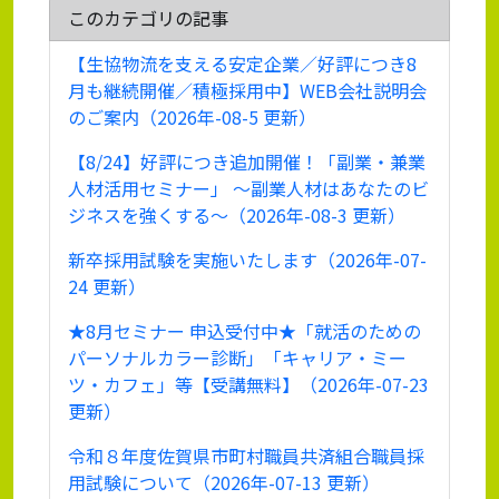
このカテゴリの記事
【生協物流を支える安定企業／好評につき8
月も継続開催／積極採用中】WEB会社説明会
のご案内（2026年-08-5 更新）
【8/24】好評につき追加開催！「副業・兼業
人材活用セミナー」 ～副業人材はあなたのビ
ジネスを強くする～（2026年-08-3 更新）
新卒採用試験を実施いたします（2026年-07-
24 更新）
★8月セミナー 申込受付中★「就活のための
パーソナルカラー診断」「キャリア・ミー
ツ・カフェ」等【受講無料】（2026年-07-23
更新）
令和８年度佐賀県市町村職員共済組合職員採
用試験について（2026年-07-13 更新）