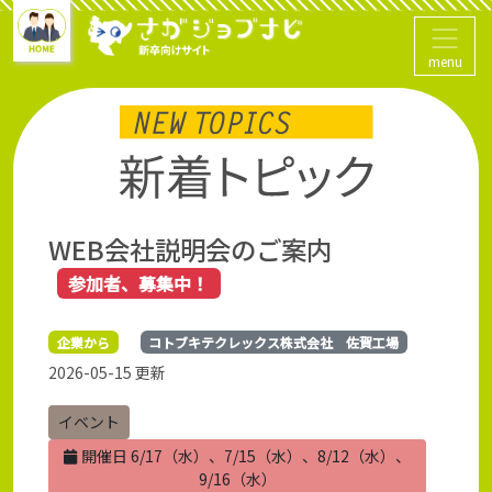
menu
WEB会社説明会のご案内
参加者、募集中！
企業から
コトブキテクレックス株式会社 佐賀工場
2026-05-15 更新
イベント
開催日 6/17（水）、7/15（水）、8/12（水）、
9/16（水）