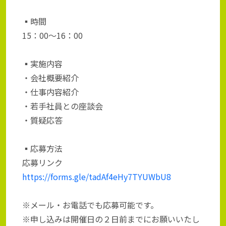
▪️時間
15：00〜16：00
▪️実施内容
・会社概要紹介
・仕事内容紹介
・若手社員との座談会
・質疑応答
▪️応募方法
応募リンク
https://forms.gle/tadAf4eHy7TYUWbU8
※メール・お電話でも応募可能です。
※申し込みは開催日の２日前までにお願いいたし