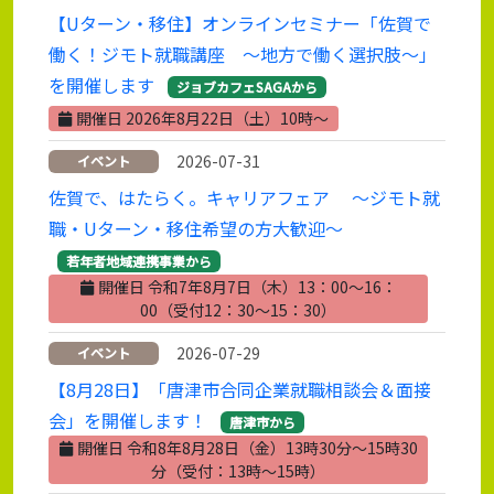
【Uターン・移住】オンラインセミナー「佐賀で
働く！ジモト就職講座 ～地方で働く選択肢～」
を開催します
ジョブカフェSAGAから
開催日 2026年8月22日（土）10時～
2026-07-31
イベント
佐賀で、はたらく。キャリアフェア ～ジモト就
職・Uターン・移住希望の方大歓迎～
若年者地域連携事業から
開催日 令和7年8月7日（木）13：00～16：
00（受付12：30～15：30）
2026-07-29
イベント
【8月28日】「唐津市合同企業就職相談会＆面接
会」を開催します！
唐津市から
開催日 令和8年8月28日（金）13時30分～15時30
分（受付：13時～15時）