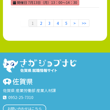
開催日 7月13日（月）13：00～14：30
1
2
3
4
5
>
>>
佐賀県 産業労働部 産業人材課
0952-25-7310
お問い合わせはこちら