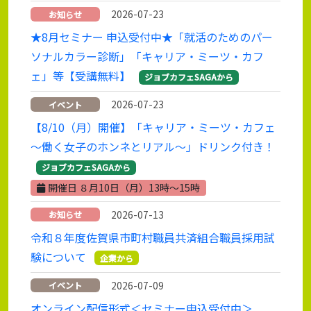
2026-07-23
お知らせ
★8月セミナー 申込受付中★「就活のためのパー
ソナルカラー診断」「キャリア・ミーツ・カフ
ェ」等【受講無料】
ジョブカフェSAGAから
2026-07-23
イベント
【8/10（月）開催】「キャリア・ミーツ・カフェ
～働く女子のホンネとリアル～」ドリンク付き！
ジョブカフェSAGAから
開催日 ８月10日（月）13時～15時
2026-07-13
お知らせ
令和８年度佐賀県市町村職員共済組合職員採用試
験について
企業から
2026-07-09
イベント
オンライン配信形式＜セミナー申込受付中＞