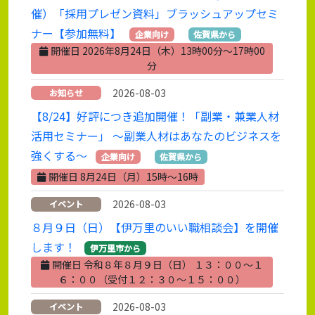
催）「採用プレゼン資料」ブラッシュアップセミ
ナー【参加無料】
企業向け
佐賀県から
開催日 2026年8月24日（木）13時00分～17時00
分
2026-08-03
お知らせ
【8/24】好評につき追加開催！「副業・兼業人材
活用セミナー」 ～副業人材はあなたのビジネスを
強くする～
企業向け
佐賀県から
開催日 8月24日（月）15時～16時
2026-08-03
イベント
８月９日（日）【伊万里のいい職相談会】を開催
します！
伊万里市から
開催日 令和８年８月９日（日） １３：００～１
６：００（受付１２：３０～１５：００）
2026-08-03
イベント