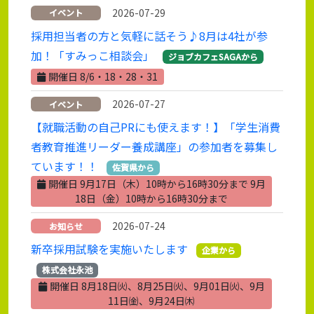
2026-07-29
イベント
採用担当者の方と気軽に話そう♪8月は4社が参
加！「すみっこ相談会」
ジョブカフェSAGAから
開催日 8/6・18・28・31
2026-07-27
イベント
【就職活動の自己PRにも使えます！】「学生消費
者教育推進リーダー養成講座」の参加者を募集し
ています！！
佐賀県から
開催日 9月17日（木）10時から16時30分まで 9月
18日（金）10時から16時30分まで
2026-07-24
お知らせ
新卒採用試験を実施いたします
企業から
株式会社永池
開催日 8月18日㈫、8月25日㈫、9月01日㈫、9月
11日㈮、9月24日㈭