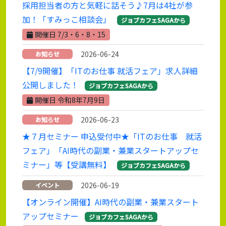
採用担当者の方と気軽に話そう♪7月は4社が参
加！「すみっこ相談会」
ジョブカフェSAGAから
開催日 7/3・6・8・15
2026-06-24
お知らせ
【7/9開催】「ITのお仕事 就活フェア」求人詳細
公開しました！
ジョブカフェSAGAから
開催日 令和8年7月9日
2026-06-23
お知らせ
★７月セミナー 申込受付中★「ITのお仕事 就活
フェア」「AI時代の副業・兼業スタートアップセ
ミナー」等【受講無料】
ジョブカフェSAGAから
2026-06-19
イベント
【オンライン開催】AI時代の副業・兼業スタート
アップセミナー
ジョブカフェSAGAから