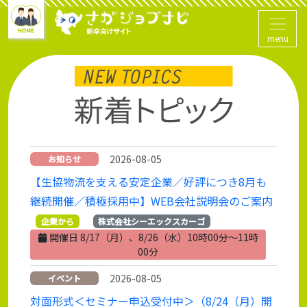
menu
2026-08-05
お知らせ
【生協物流を支える安定企業／好評につき8月も
継続開催／積極採用中】WEB会社説明会のご案内
企業から
株式会社シーエックスカーゴ
開催日 8/17（月）、8/26（水）10時00分～11時
00分
2026-08-05
イベント
対面形式＜セミナー申込受付中＞（8/24（月）開