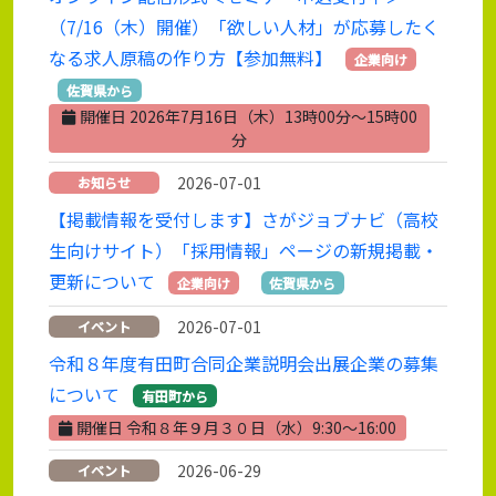
（7/16（木）開催）「欲しい人材」が応募したく
なる求人原稿の作り方【参加無料】
企業向け
佐賀県から
開催日 2026年7月16日（木）13時00分～15時00
分
2026-07-01
お知らせ
【掲載情報を受付します】さがジョブナビ（高校
生向けサイト）「採用情報」ページの新規掲載・
更新について
企業向け
佐賀県から
2026-07-01
イベント
令和８年度有田町合同企業説明会出展企業の募集
について
有田町から
開催日 令和８年９月３０日（水）9:30～16:00
2026-06-29
イベント