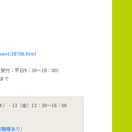
event/38706.html
（受付：平日9：30～18：00）
まで
木）・13（金）13：30～16：00
集職種あり）