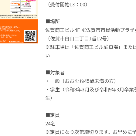
（受付開始13：00）
■場所
佐賀商工ビル4F ≪佐賀市市民活動プラザ
（佐賀市白山二丁目1番12号）
※駐車場は「佐賀商工ビル駐車場」また
い
■対象者
・一般（おおむね45歳未満の方）
・学生（令和8年3月及び令和9年3月卒
生）
■定員
24名
※定員になり次第締切ります。お早めに