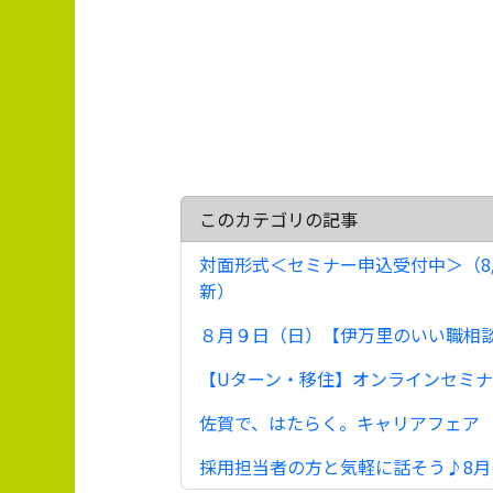
このカテゴリの記事
対面形式＜セミナー申込受付中＞（8/
新）
８月９日（日）【伊万里のいい職相談会】
【Uターン・移住】オンラインセミナー
佐賀で、はたらく。キャリアフェア ～
採用担当者の方と気軽に話そう♪8月は4