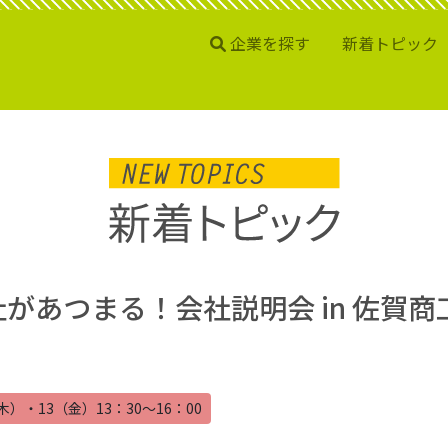
企業を探す
新着トピック
0社があつまる！会社説明会 in 佐賀
木）・13（金）13：30～16：00