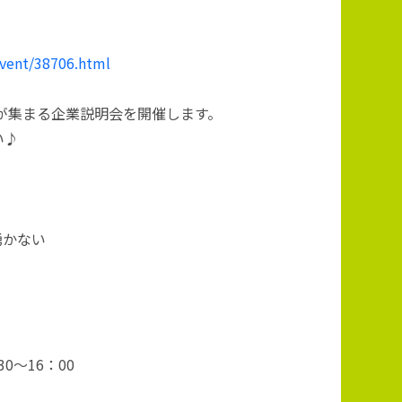
event/38706.html
）が集まる企業説明会を開催します。
い♪
湧かない
0～16：00