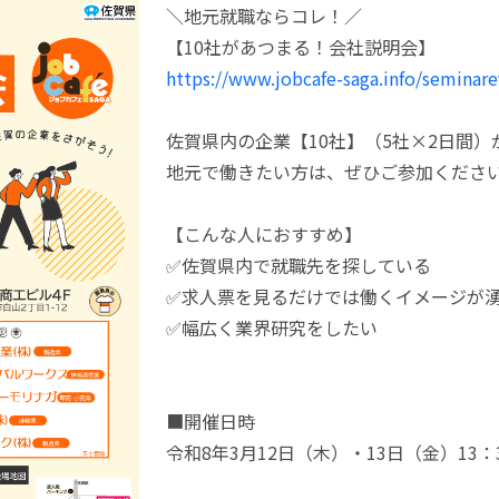
＼地元就職ならコレ！／
【10社があつまる！会社説明会】
https://www.jobcafe-saga.info/seminar
佐賀県内の企業【10社】（5社×2日間
地元で働きたい方は、ぜひご参加くださ
【こんな人におすすめ】
✅佐賀県内で就職先を探している
✅求人票を見るだけでは働くイメージが
✅幅広く業界研究をしたい
■開催日時
令和8年3月12日（木）・13日（金）13：3