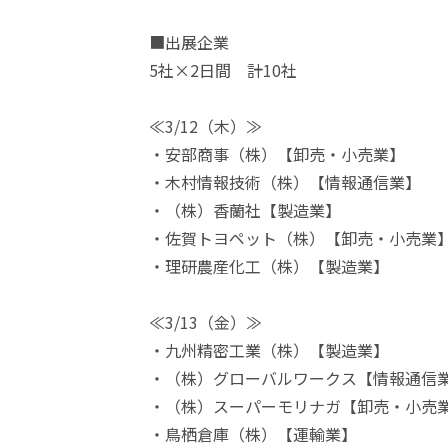
■出展企業
5社×2日間 計10社
≪3/12（木）≫
・安部商事（株）【卸売・小売業】
・木村情報技術（株）【情報通信業】
・（株）香蘭社【製造業】
・佐賀トヨペット（株）【卸売・小売業
・理研農産化工（株）【製造業】
≪3/13（金）≫
・九州精密工業（株）【製造業】
・（株）グローバルワークス【情報通信
・（株）スーパーモリナガ【卸売・小売
・鳥栖倉庫（株）【運輸業】