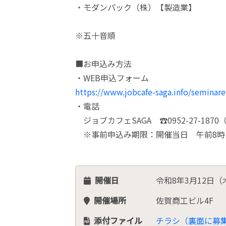
・モダンパック（株）【製造業】
※五十音順
■お申込み方法
・WEB申込フォーム
https://www.jobcafe-saga.info/seminar
・電話
ジョブカフェSAGA ☎0952-27-1870
※事前申込み期限：開催当日 午前8時
開催日
令和8年3月12日（
開催場所
佐賀商工ビル4F
添付ファイル
チラシ（裏面に募