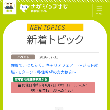
menu
2026-07-31
イベント
佐賀で、はたらく。キャリアフェア ～ジモト就
職・Uターン・移住希望の方大歓迎～
若年者地域連携事業から
開催日 令和7年8月7日（木）13：00～16：
00（受付12：30～15：30）