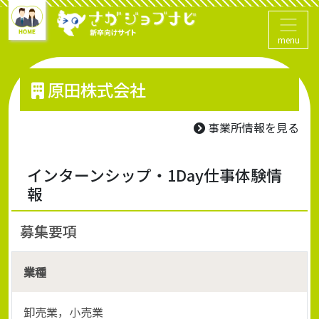
menu
原田株式会社
事業所情報を見る
インターンシップ・1Day仕事体験情
報
募集要項
業種
卸売業，小売業