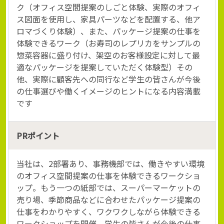
ク（オフィス空間提案のしごと体験、実際のオフィ
ス図面を使用し、家具パーツなどを配置する、他ア
ロマづくり体験）、また、パッケージ提案の仕事を
体験できるワーク（お寿司のレプリカをサンプルの
惣菜容器に盛り付け、架空のお客様設定に対して最
適なパッケージを提案していただく体験型）その
他、実際に顧客先への同行など学生の皆さんが今後
の仕事選びや働くイメージのヒントになる内容満載
です
PRポイント
当社は、2部署あり、事務機部では、働きやすい環境
のオフィス空間提案の仕事を体験できるワークショ
ップ。もう一つの紙部では、スーパーマーケットの
売り場、季節商品などに合わせたパッケージ提案の
仕事をわかりやすく、ワクワクしながら体験できる
ワークショップを開催。学生の皆さんが今後の仕事