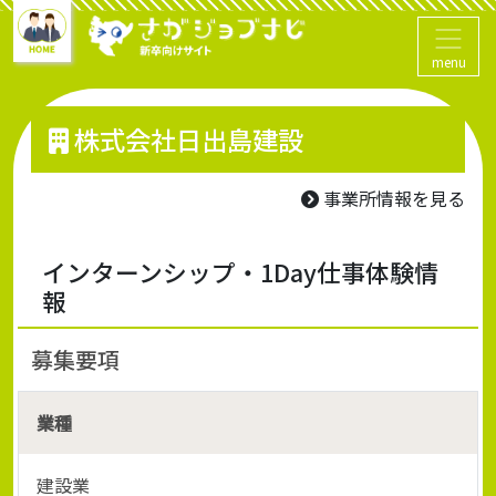
menu
株式会社日出島建設
事業所情報を見る
インターンシップ・1Day仕事体験情
報
募集要項
業種
建設業