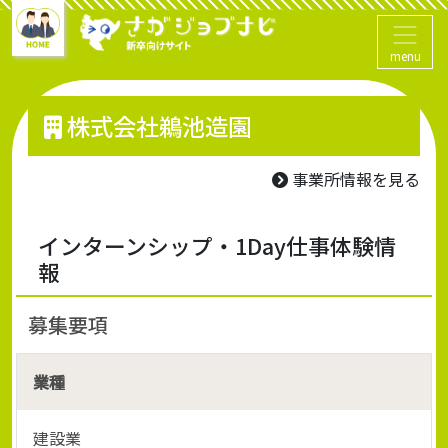
menu
株式会社鵜池造園
事業所情報を見る
インターンシップ・1Day仕事体験情
報
募集要項
業種
建設業