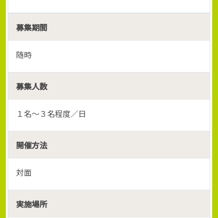
募集期間
随時
募集人数
１名～３名程度／日
開催方法
対面
実施場所