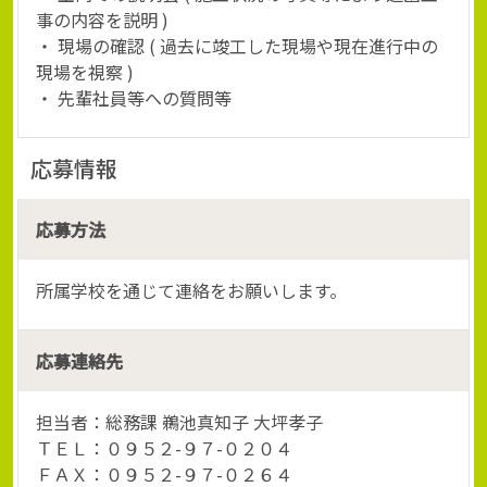
事の内容を説明 )
・ 現場の確認 ( 過去に竣工した現場や現在進行中の
現場を視察 )
・ 先輩社員等への質問等
応募情報
応募方法
所属学校を通じて連絡をお願いします。
応募連絡先
担当者：総務課 鵜池真知子 大坪孝子
ＴＥＬ：０９５２-９７-０２０４
ＦＡＸ：０９５２-９７-０２６４