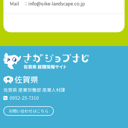
Ｍail ：info@uike-landscape.co.jp
佐賀県 産業労働部 産業人材課
0952-25-7310
お問い合わせはこちら