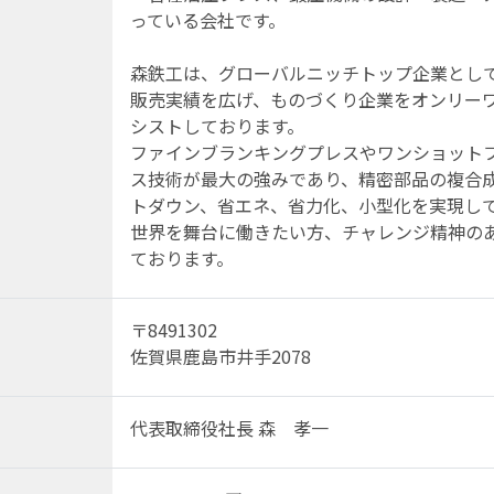
っている会社です。
森鉄工は、グローバルニッチトップ企業として
販売実績を広げ、ものづくり企業をオンリー
シストしております。
ファインブランキングプレスやワンショット
ス技術が最大の強みであり、精密部品の複合
トダウン、省エネ、省力化、小型化を実現し
世界を舞台に働きたい方、チャレンジ精神の
ております。
〒8491302
佐賀県鹿島市井手2078
代表取締役社長 森 孝一