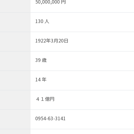
50,000,000 円
130 人
1922年3月20日
39 歳
14 年
４１億円
0954-63-3141