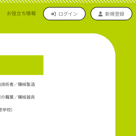
お役立ち情報
ログイン
新規登録
造技術者／機械製造
業の職業／機械器具
修学校）