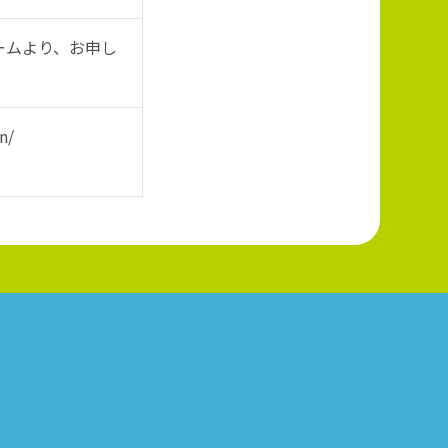
ームより、お申し
n/