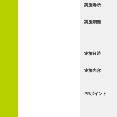
実施場所
実施期間
実施日時
実施内容
PRポイント