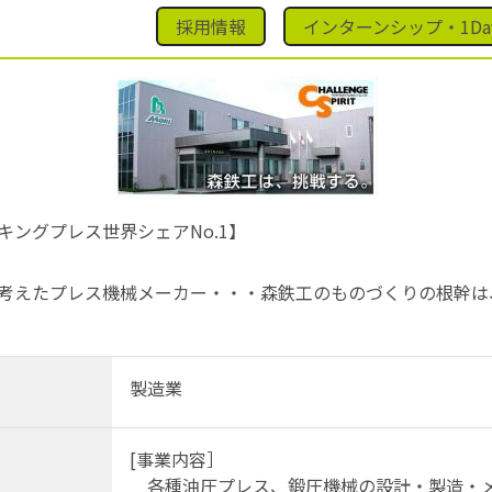
採用情報
インターンシップ・1D
キングプレス世界シェアNo.1】
考えたプレス機械メーカー・・・森鉄工のものづくりの根幹は
製造業
[事業内容］
各種油圧プレス、鍛圧機械の設計・製造・