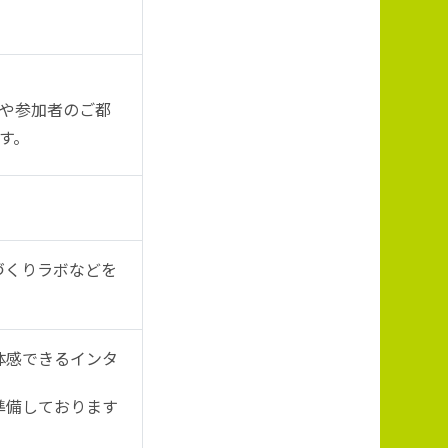
合や参加者のご都
す。
づくりラボなどを
体感できるインタ
準備しております