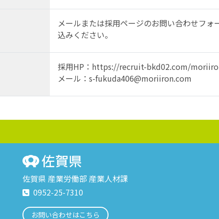
メールまたは採用ページのお問い合わせフォ
込みください。
採用HP：https://recruit-bkd02.com/moriiro
メール：s-fukuda406@moriiron.com
佐賀県 産業労働部 産業人材課
0952-25-7310
お問い合わせはこちら