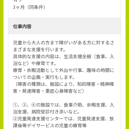
3ヶ月（同条件）
仕事内容
児童から大人の方まで障がいがある方に対するさ
まざまな支援を行います。
具体的な支援の内容は、生活支援全般（食事、入
浴など）や療育です。
療育・余暇活動として外出や行事、趣味の時間に
ついての企画・実行もします。
（障害の種類は、施設により、知的障害・精神障
害・発達障害・重症心身障害など）
①、③、④の施設では、食事介助、余暇支援、入
浴支援、病院受診付き添いなど。
②児童発達支援センターでは、児童発達支援、放
課後等デイサービスの児童の療育等