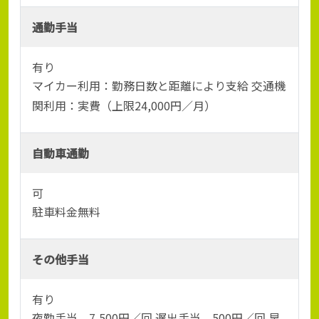
通勤手当
有り
マイカー利用：勤務日数と距離により支給 交通機
関利用：実費（上限24,000円／月）
自動車通勤
可
駐車料金無料
その他手当
有り
夜勤手当 7,500円／回 遅出手当 500円／回 早