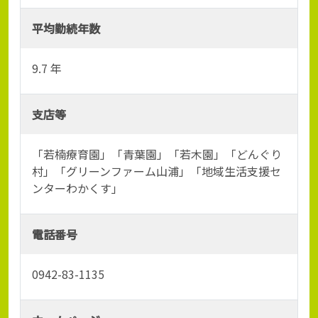
平均勤続年数
9.7 年
支店等
「若楠療育園」「青葉園」「若木園」「どんぐり
村」「グリーンファーム山浦」「地域生活支援セ
ンターわかくす」
電話番号
0942-83-1135