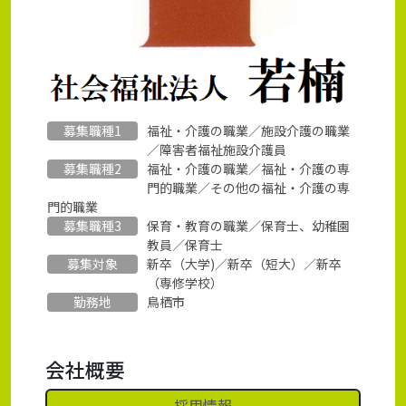
募集職種1
福祉・介護の職業／施設介護の職業
／障害者福祉施設介護員
募集職種2
福祉・介護の職業／福祉・介護の専
門的職業／その他の福祉・介護の専
門的職業
募集職種3
保育・教育の職業／保育士、幼稚園
教員／保育士
募集対象
新卒（大学)／新卒（短大）／新卒
（専修学校）
勤務地
鳥栖市
会社概要
採用情報