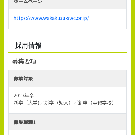
ホームページ
https://www.wakakusu-swc.or.jp/
採用情報
募集要項
募集対象
2027年卒
新卒（大学)／新卒（短大）／新卒（専修学校）
募集職種1