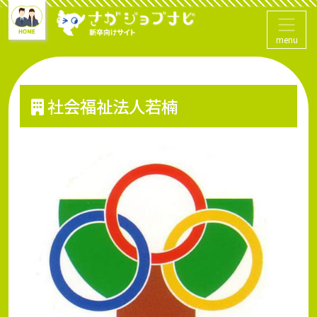
menu
社会福祉法人若楠