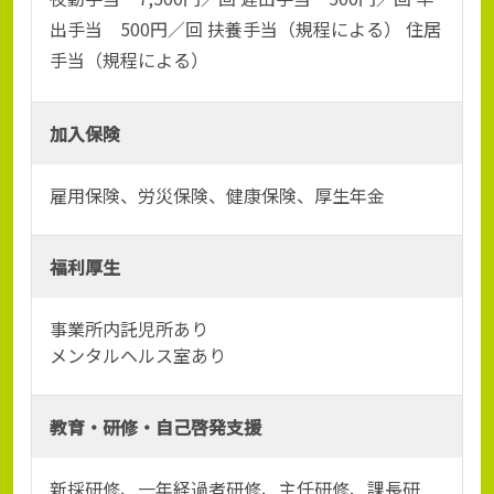
出手当 500円／回 扶養手当（規程による） 住居
手当（規程による）
加入保険
雇用保険、労災保険、健康保険、厚生年金
福利厚生
事業所内託児所あり
メンタルヘルス室あり
教育・研修・自己啓発支援
新採研修、一年経過者研修、主任研修、課長研